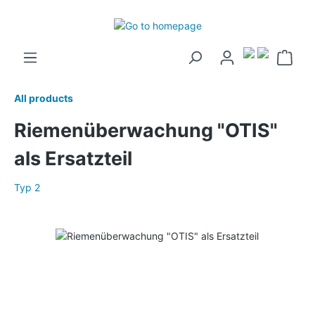
All products
Riemenüberwachung "OTIS"
als Ersatzteil
Typ 2