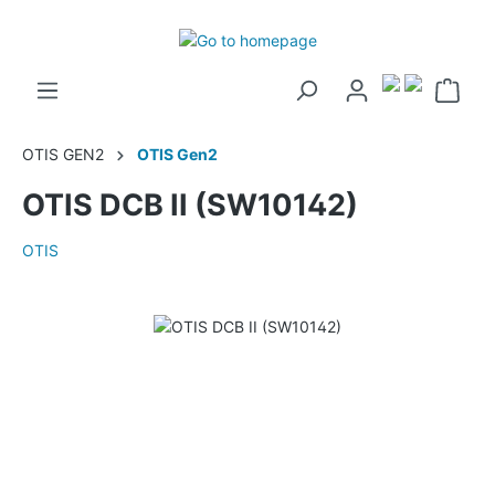
OTIS GEN2
OTIS Gen2
OTIS DCB II (SW10142)
OTIS